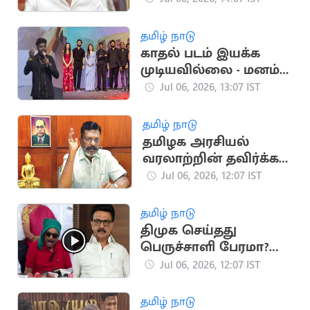
பழனிசாமி தகவல்
தமிழ் நாடு
காதல் படம் இயக்க
முடியவில்லை - மனம்
திறந்த அட்லீ
Jul 06, 2026, 13:07 IST
தமிழ் நாடு
தமிழக அரசியல்
வரலாற்றின் தவிர்க்க
முடியாத மைல்கல்:
Jul 06, 2026, 12:07 IST
திருமாவளவன்
தமிழ் நாடு
திமுக செய்தது
பெருச்சாளி பேரமா?
வைகோ ஆவேசம்
Jul 06, 2026, 12:07 IST
தமிழ் நாடு