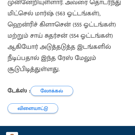
முன்னேறியுள்ளார். அவரை தொடர்ந்து
மிட்செல் மார்ஷ் (563 ஓட்டங்கள்),
ஹென்ரிச் கிளாசென் (555 ஓட்டங்கள்)
மற்றும் சாய் சுதர்சன் (554 ஓட்டங்கள்)
ஆகியோர் அடுத்தடுத்த இடங்களில்
நீடிப்பதால் இந்த ரேஸ் மேலும்
சூடுபிடித்துள்ளது.
டேக்ஸ் :
லோக்கல்
விளையாட்டு