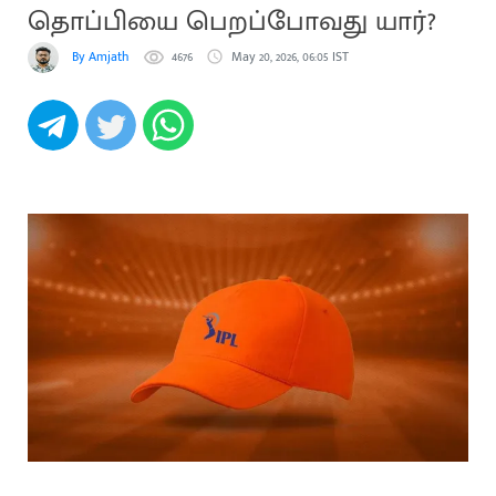
தொப்பியை பெறப்போவது யார்?
By Amjath
4676
May 20, 2026, 06:05 IST