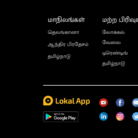
மாநிலங்கள்
மற்ற பிரிவு
தெலங்கானா
லோக்கல்
வேலை
ஆந்திர பிரதேசம்
டிரெண்டிங்
தமிழ்நாடு
தமிழ்நாடு