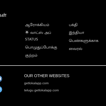
கள்
ஆரோக்கியம்
பக்தி
🌟 வாட்ஸ் அப்
இந்தியா
STATUS
பெண்களுக்காக
பொழுதுப்போக்கு
வைரல்
குற்றம்
OUR OTHER WEBSITES
getlokalapp.com
telugu.getlokalapp.com