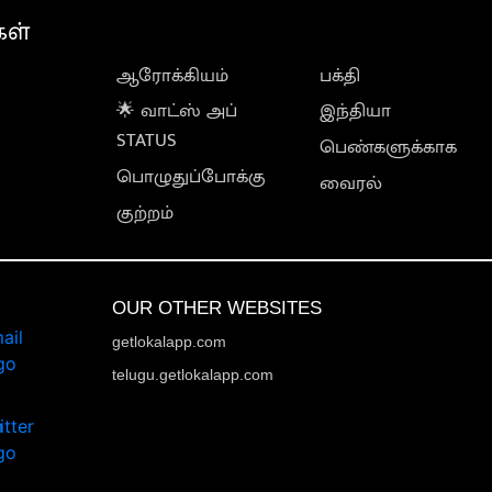
கள்
ஆரோக்கியம்
பக்தி
🌟 வாட்ஸ் அப்
இந்தியா
STATUS
பெண்களுக்காக
பொழுதுப்போக்கு
வைரல்
குற்றம்
OUR OTHER WEBSITES
getlokalapp.com
telugu.getlokalapp.com