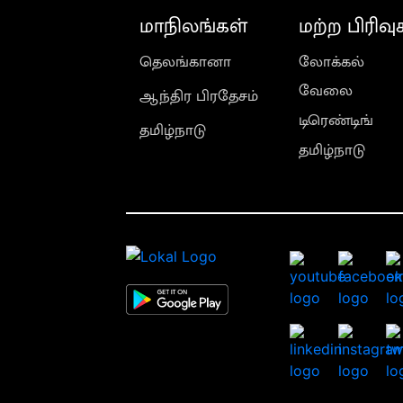
மாநிலங்கள்
மற்ற பிரிவு
தெலங்கானா
லோக்கல்
வேலை
ஆந்திர பிரதேசம்
டிரெண்டிங்
தமிழ்நாடு
தமிழ்நாடு