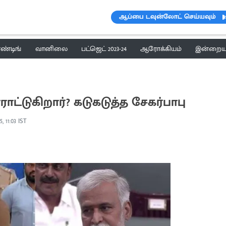
ஆப்பை டவுன்லோட் செய்யவும்
ெண்டிங்
வானிலை
பட்ஜெட் 2023-24
ஆரோக்கியம்
இன்றைய 
ாட்டுகிறார்? கடுகடுத்த சேகர்பாபு
5, 11:03 IST