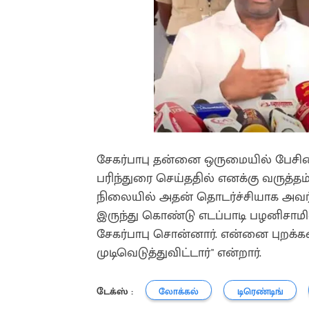
சேகர்பாபு தன்னை ஒருமையில் பேசினார்
பரிந்துரை செய்ததில் எனக்கு வருத்த
நிலையில் அதன் தொடர்ச்சியாக அவர் அ
இருந்து கொண்டு எடப்பாடி பழனிசாமி
சேகர்பாபு சொன்னார். என்னை புறக்க
முடிவெடுத்துவிட்டார்" என்றார்.
டேக்ஸ் :
லோக்கல்
டிரெண்டிங்