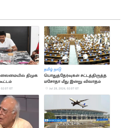
தமிழ் நாடு
தலைமையில் திமுக
பொதுத்தேர்வுகள் சட்டத்திருத்த
ூட்டம்
மசோதா மீது இன்று விவாதம்
 02:07 IST
Jul 28, 2026, 02:07 IST