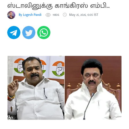
ஸ்டாலினுக்கு காங்கிரஸ் எம்பி
பதில்
By Logesh Pandi
11806
May 25, 2026, 13:05 IST