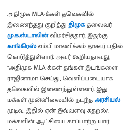
அதிமுக MLA-க்கள் தவெகவில்
இணைந்தது குறித்து
திமுக
தலைவர்
மு.க.ஸ்டாலின்
விமர்சித்தார். இதற்கு
காங்கிரஸ்
எம்பி மாணிக்கம் தாகூர் பதில்
கொடுத்துள்ளார். அவர் கூறியதாவது,
“அதிமுக MLA-க்கள் தங்கள் இடங்களை
ராஜினாமா செய்து, வெளிப்படையாக
தவெகவில் இணைந்துள்ளனர். இது
மக்கள் முன்னிலையில் நடந்த
அரசியல்
முடிவு. இதில் ஏன் இவ்வளவு கதறல்?.
மக்களின் ஆட்சியை காப்பாற்ற யார்