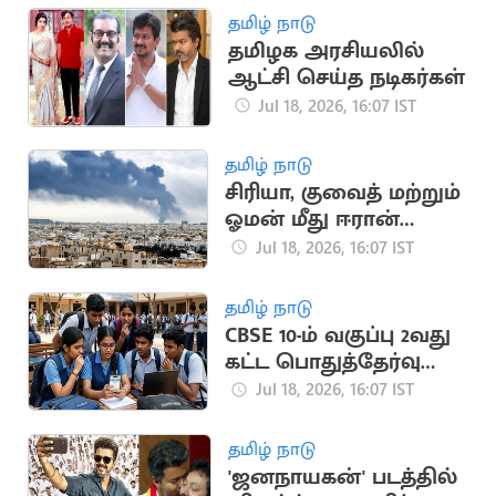
ஏலம்
தமிழ் நாடு
தமிழக அரசியலில்
ஆட்சி செய்த நடிகர்கள்
Jul 18, 2026, 16:07 IST
தமிழ் நாடு
சிரியா, குவைத் மற்றும்
ஓமன் மீது ஈரான்
பதிலடி தாக்குதல்
Jul 18, 2026, 16:07 IST
தமிழ் நாடு
CBSE 10-ம் வகுப்பு 2வது
கட்ட பொதுத்தேர்வு
முடிவுகள்
Jul 18, 2026, 16:07 IST
வெளியானது
தமிழ் நாடு
'ஜனநாயகன்' படத்தில்