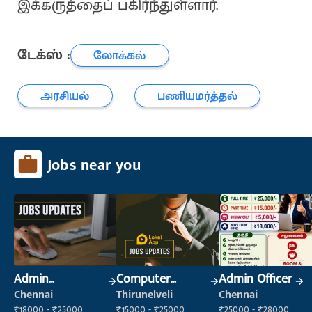
இக்கருத்தைப் பகிர்ந்துள்ளார்.
டேக்ஸ் :
லோக்கல்
அரசியல்
பணியமர்த்தல்
Jobs near you
Admin
Computer
Admin Officer
Supervisor
Operator
Chennai
Thirunelveli
Chennai
₹18000 - ₹25000
₹15000 - ₹25000
₹25000 - ₹28000