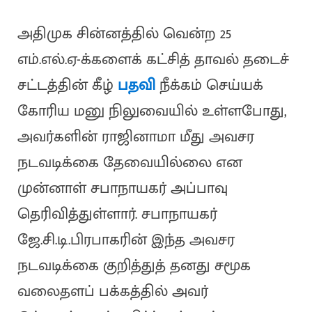
அதிமுக சின்னத்தில் வென்ற 25
எம்.எல்.ஏ-க்களைக் கட்சித் தாவல் தடைச்
சட்டத்தின் கீழ்
பதவி
நீக்கம் செய்யக்
கோரிய மனு நிலுவையில் உள்ளபோது,
அவர்களின் ராஜினாமா மீது அவசர
நடவடிக்கை தேவையில்லை என
முன்னாள் சபாநாயகர் அப்பாவு
தெரிவித்துள்ளார். சபாநாயகர்
ஜே.சி.டி.பிரபாகரின் இந்த அவசர
நடவடிக்கை குறித்துத் தனது சமூக
வலைதளப் பக்கத்தில் அவர்