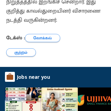
நிறுத்தத்தில் இறங்கிச் சென்றார். இது
குறித்து காவல்துறையினர் விசாரணை
நடத்தி வருகின்றனர்.
டேக்ஸ் :
லோக்கல்
குற்றம்
Jobs near you