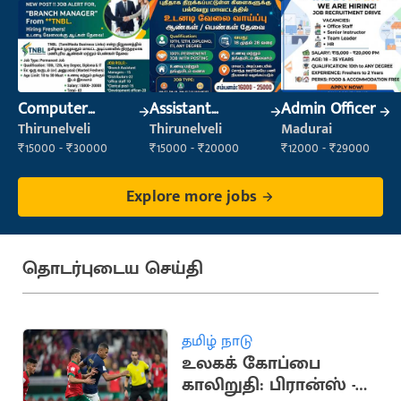
Computer
Assistant
Admin Officer
Operator
Manager
Thirunelveli
Thirunelveli
Madurai
₹15000 - ₹30000
₹15000 - ₹20000
₹12000 - ₹29000
Explore more jobs
தொடர்புடைய செய்தி
தமிழ் நாடு
உலகக் கோப்பை
காலிறுதி: பிரான்ஸ் -