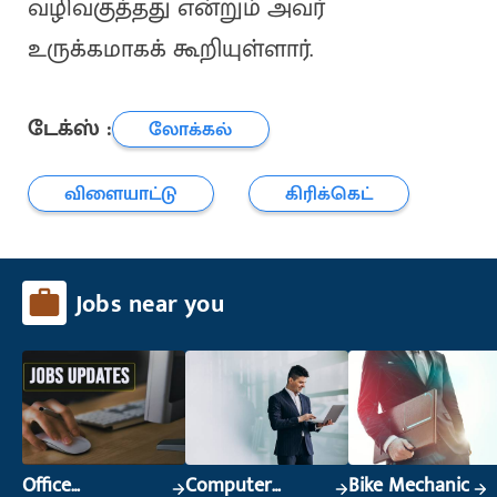
வழிவகுத்தது என்றும் அவர்
உருக்கமாகக் கூறியுள்ளார்.
டேக்ஸ் :
லோக்கல்
விளையாட்டு
கிரிக்கெட்
Jobs near you
Office
Computer
Bike Mechanic