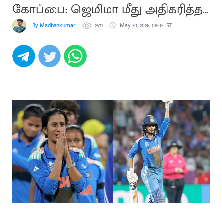
கோப்பை: ஜெமிமா மீது அதிகரித்த
அழுத்தம்
By Madhankumar
2571
May 30, 2026, 08:05 IST