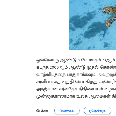
ஒவ்வொரு ஆண்டும் மே மாதம் 23ஆம்
கடந்த 2000ஆம் ஆண்டு முதல் கொண்ட
வாழ்விடத்தை பாதுகாக்கவும், அவற்று
அளிப்பதை உறுதி செய்கிறது. அமெர
அதற்கான சர்வதேச நிதியையும் வழங்கு
முன்னுதாரணமாக 'உலக ஆமைகள் தினம்
டேக்ஸ் :
லோக்கல்
டிரெண்டிங்