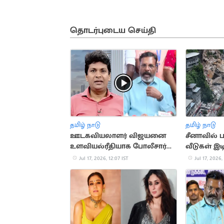
தொடர்புடைய செய்தி
தமிழ் நாடு
தமிழ் நாடு
ஊடகவியலாளர் விஜயனை
சீனாவில் ப
உளவியல்ரீதியாக போலீசார்
வீடுகள் இடி
துன்புறுத்தியதாக
சிக்கியதாக
Jul 17, 2026, 12:07 IST
Jul 17, 2026, 
திருமாவளவன் கண்டனம்