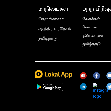
மாநிலங்கள்
மற்ற பிரிவு
தெலங்கானா
லோக்கல்
வேலை
ஆந்திர பிரதேசம்
டிரெண்டிங்
தமிழ்நாடு
தமிழ்நாடு