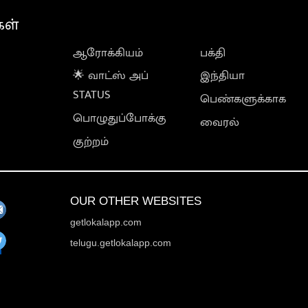
கள்
ஆரோக்கியம்
பக்தி
🌟 வாட்ஸ் அப்
இந்தியா
STATUS
பெண்களுக்காக
பொழுதுப்போக்கு
வைரல்
குற்றம்
OUR OTHER WEBSITES
getlokalapp.com
telugu.getlokalapp.com