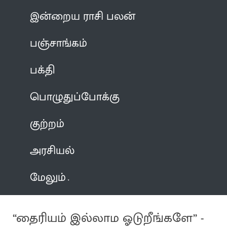
இன்றைய ராசி பலன்
பஞ்சாங்கம்
பக்தி
பொழுதுப்போக்கு
குற்றம்
அரசியல்
மேலும்
“தைரியம் இல்லாம ஓடுறீங்களே” -