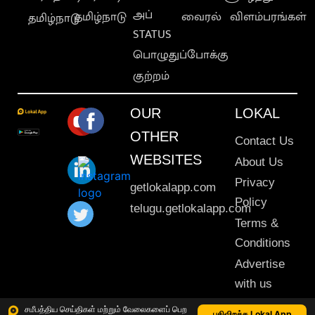
அப்
தமிழ்நாடு
வைரல்
விளம்பரங்கள்
தமிழ்நாடு
STATUS
பொழுதுப்போக்கு
குற்றம்
OUR
LOKAL
OTHER
Contact Us
WEBSITES
About Us
Privacy
getlokalapp.com
Policy
telugu.getlokalapp.com
Terms &
Conditions
Advertise
with us
Sitemap
சமீபத்திய செய்திகள் மற்றும் வேலைகளைப் பெற
பதிவிறக்க Lokal App