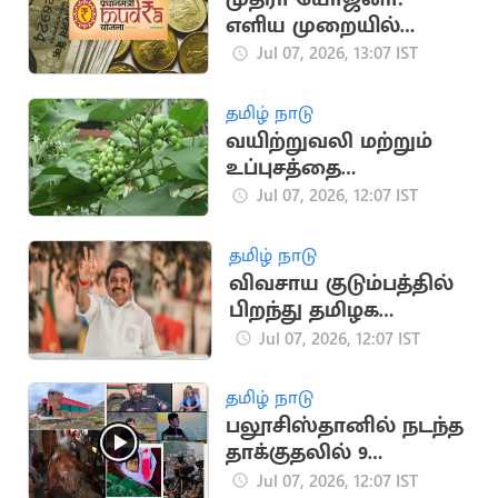
எளிய முறையில்
தொழில் தொடங்க
Jul 07, 2026, 13:07 IST
நிதியுதவி
தமிழ் நாடு
வயிற்றுவலி மற்றும்
உப்புசத்தை
குணமாக்கும்
Jul 07, 2026, 12:07 IST
சுண்டைக்காய்
தமிழ் நாடு
விவசாய குடும்பத்தில்
பிறந்து தமிழக
முதலமைச்சரான
Jul 07, 2026, 12:07 IST
எடப்பாடியின் அரசியல்
வரலாறு
தமிழ் நாடு
பலூசிஸ்தானில் நடந்த
தாக்குதலில் 9
காவலர்கள் பலி
Jul 07, 2026, 12:07 IST