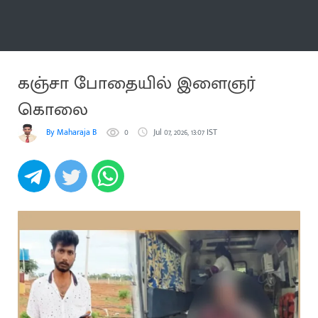
மேலும்
கஞ்சா போதையில் இளைஞர்
கொலை
By Maharaja B
0
Jul 07, 2026, 13:07 IST