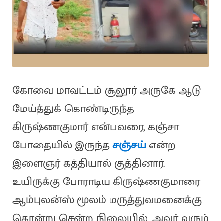
கோவை மாவட்டம் சூலூர் அருகே ஆடு
மேய்த்துக் கொண்டிருந்த
கிருஷ்ணகுமார் என்பவரை, கஞ்சா
போதையில் இருந்த
சஞ்சய்
என்ற
இளைஞர் கத்தியால் குத்தினார்.
உயிருக்கு போராடிய கிருஷ்ணகுமாரை
ஆம்புலன்ஸ் மூலம் மருத்துவமனைக்கு
கொன்று சென்ற நிலையில், அவர் வரும்