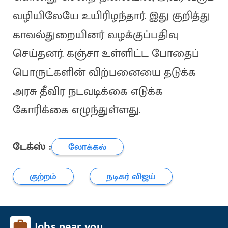
வழியிலேயே உயிரிழந்தார். இது குறித்து
காவல்துறையினர் வழக்குப்பதிவு
செய்தனர். கஞ்சா உள்ளிட்ட போதைப்
பொருட்களின் விற்பனையை தடுக்க
அரசு தீவிர நடவடிக்கை எடுக்க
கோரிக்கை எழுந்துள்ளது.
டேக்ஸ் :
லோக்கல்
குற்றம்
நடிகர் விஜய்
Jobs near you