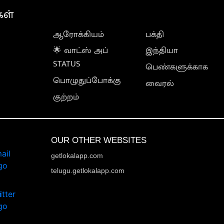
கள்
ஆரோக்கியம்
பக்தி
🌟 வாட்ஸ் அப்
இந்தியா
STATUS
பெண்களுக்காக
பொழுதுப்போக்கு
வைரல்
குற்றம்
OUR OTHER WEBSITES
getlokalapp.com
telugu.getlokalapp.com