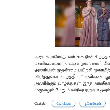
ஈஷா கிராமோத்சவம் 2025-இன் சிறந்த 
மணிகண்டன், நாட்டின் முன்னணி 'பிர
அணியின் முதன்மை பயிற்சி முகாமிற்கு 
விடுத்துள்ள வாழ்த்தில், "மணிகண்டன
அணிக்கும் வாழ்த்துகள். இந்த அங்கீ
முழுவதும் மேலும் விரிவுபடுத்த உதவும்"
டேக்ஸ் :
லோக்கல்
டிரெண்டிங்