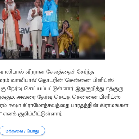
வாலிபால் வீரரான சேலத்தைச் சேர்ந்த
ைம் வாலிபால்' தொடரின் 'சென்னை பிளிட்ஸ்'
தேர்வு செய்யப்பட்டுள்ளார். இதுகுறித்து சத்குரு
ுக்கும், அவரை தேர்வு செய்த சென்னை பிளிட்ஸ்
காரம் ஈஷா கிராமோத்சவத்தை பாரதத்தின் கிராமங்கள்
 எனக் குறிப்பிட்டுள்ளார்.
மற்றவை / பொது