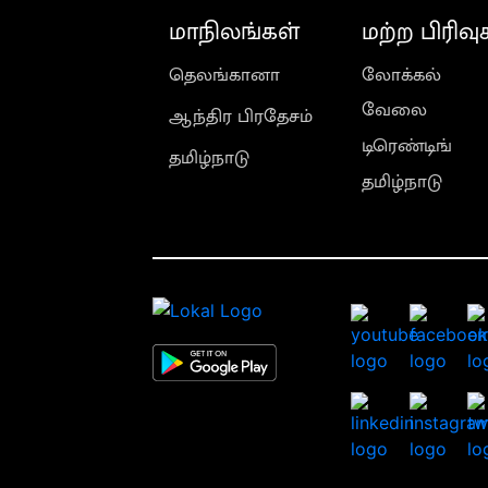
மாநிலங்கள்
மற்ற பிரிவு
தெலங்கானா
லோக்கல்
வேலை
ஆந்திர பிரதேசம்
டிரெண்டிங்
தமிழ்நாடு
தமிழ்நாடு