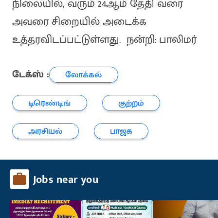
நிலையில், வரும் 24ஆம் தேதி வரை
அவரை சிறையில் அடைக்க
உத்தரவிடப்பட்டுள்ளது. நன்றி: பாலிமர்
டேக்ஸ் :
லோக்கல்
டிரெண்டிங்
குற்றம்
அரசியல்
பாஜக
Jobs near you