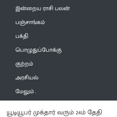
இன்றைய ராசி பலன்
பஞ்சாங்கம்
பக்தி
பொழுதுப்போக்கு
குற்றம்
அரசியல்
மேலும்
யூடியூபர் முக்தார் வரும் 24ம் தேதி