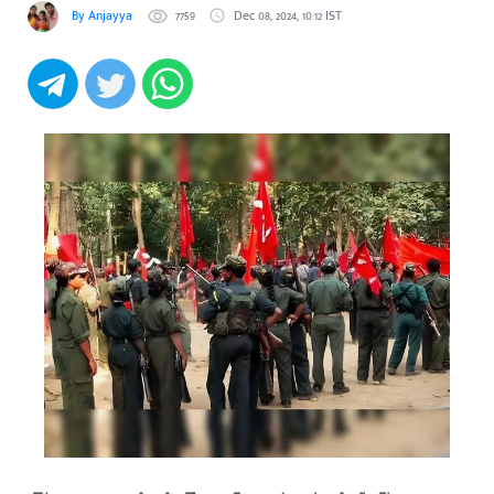
By Anjayya
7759
Dec 08, 2024, 10:12 IST