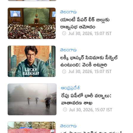
తెలంగాణ
యాంటీ పేపర్ లీక్ బిల్లుకు
రాజ్యసభ ఆమోదం
Jul 30, 2026, 15:07 IST
తెలంగాణ
లక్కీ భాస్కర్ సినిమాకు సీక్వెల్
ఉంటుంది: వెంకీ అట్లూరి
Jul 30, 2026, 15:07 IST
ఆంధ్రప్రదేశ్
రేపు ఏపీలో భారీ వర్షాలు:
వాతావరణ శాఖ
Jul 30, 2026, 15:07 IST
తెలంగాణ