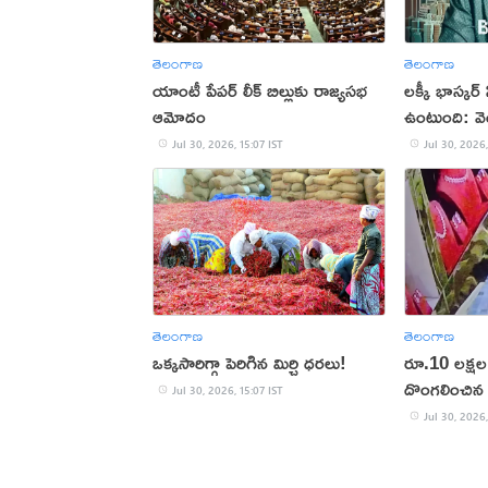
తెలంగాణ
తెలంగాణ
యాంటీ పేపర్ లీక్ బిల్లుకు రాజ్యసభ
లక్కీ భాస్కర్ 
ఆమోదం
ఉంటుంది: వెం
Jul 30, 2026, 15:07 IST
Jul 30, 2026,
తెలంగాణ
తెలంగాణ
ఒక్కసారిగ్గా పెరిగిన మిర్చి ధరలు!
రూ.10 లక్షల 
దొంగలించిన 
Jul 30, 2026, 15:07 IST
Jul 30, 2026,