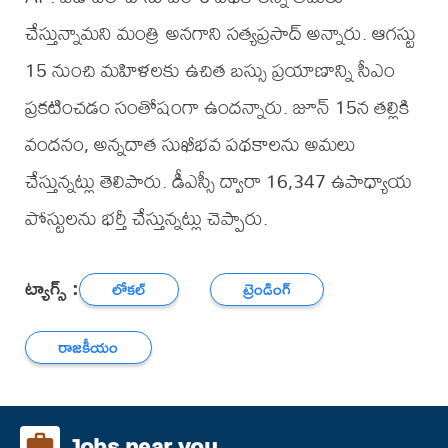
చేస్తున్నామని మంత్రి అనగాని సత్య‌ప్రసాద్ అన్నారు. ఆగస్టు
15 నుంచి మహిళలకు ఉచిత బస్సు ప్రయాణాన్ని సీఎం
ప్రకటించడం సంతోషంగా ఉందన్నారు. జూన్ 15న తల్లికి
వందనం, అన్నదాత సుఖీభవ పథకాలను అమలు
చేస్తున్నట్లు తెలిపారు. డీఎస్సీ ద్వారా 16,347 ఉపాధ్యాయ
పోస్టులను భర్తీ చేస్తున్నట్లు చెప్పారు.
ట్యాగ్స్ :
లోకల్
ట్రెండింగ్
రాజకీయం
Jobs near you