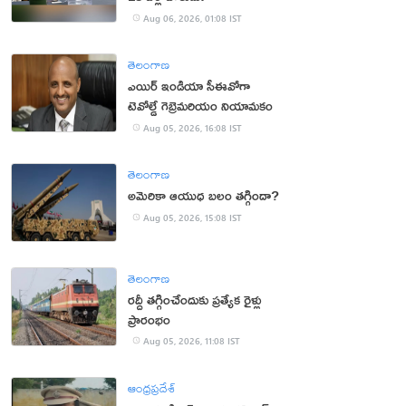
Aug 06, 2026, 01:08 IST
తెలంగాణ
ఎయిర్ ఇండియా సీఈవోగా
టెవోల్డే గెబ్రెమరియం నియామకం
Aug 05, 2026, 16:08 IST
తెలంగాణ
అమెరికా ఆయుధ బలం తగ్గిందా?
Aug 05, 2026, 15:08 IST
తెలంగాణ
రద్దీ తగ్గించేందుకు ప్రత్యేక రైళ్లు
ప్రారంభం
Aug 05, 2026, 11:08 IST
ఆంధ్రప్రదేశ్