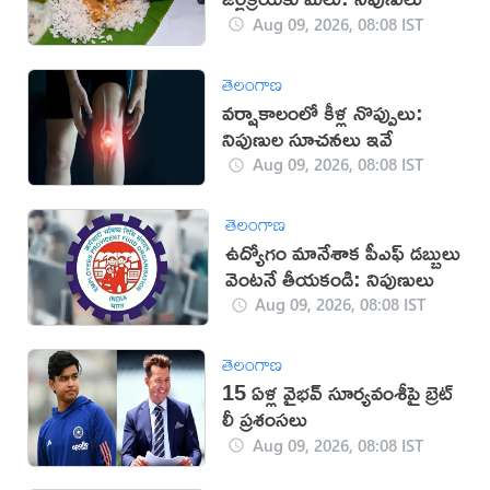
Aug 09, 2026, 08:08 IST
తెలంగాణ
వర్షాకాలంలో కీళ్ల నొప్పులు:
నిపుణుల సూచనలు ఇవే
Aug 09, 2026, 08:08 IST
తెలంగాణ
ఉద్యోగం మానేశాక పీఎఫ్ డబ్బులు
వెంటనే తీయకండి: నిపుణులు
Aug 09, 2026, 08:08 IST
తెలంగాణ
15 ఏళ్ల వైభవ్ సూర్యవంశీపై బ్రెట్
లీ ప్రశంసలు
Aug 09, 2026, 08:08 IST