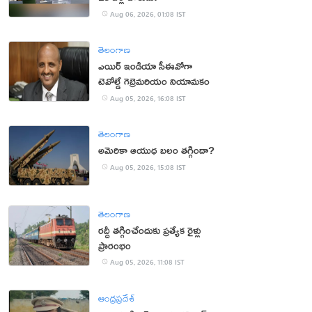
Aug 06, 2026, 01:08 IST
తెలంగాణ
ఎయిర్ ఇండియా సీఈవోగా
టెవోల్డే గెబ్రెమరియం నియామకం
Aug 05, 2026, 16:08 IST
తెలంగాణ
అమెరికా ఆయుధ బలం తగ్గిందా?
Aug 05, 2026, 15:08 IST
తెలంగాణ
రద్దీ తగ్గించేందుకు ప్రత్యేక రైళ్లు
ప్రారంభం
Aug 05, 2026, 11:08 IST
ఆంధ్రప్రదేశ్