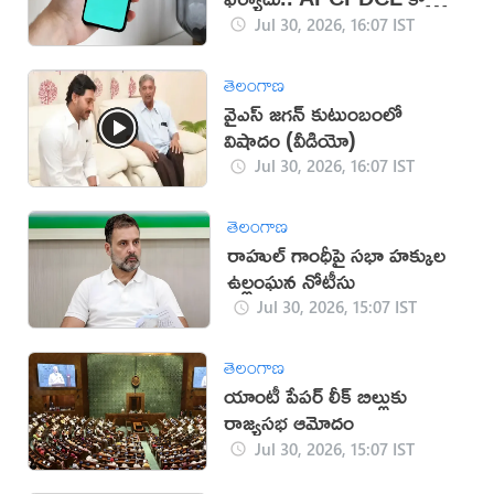
సేవలు
Jul 30, 2026, 16:07 IST
తెలంగాణ
వైఎస్ జగన్ కుటుంబంలో
విషాదం (వీడియో)
Jul 30, 2026, 16:07 IST
తెలంగాణ
రాహుల్ గాంధీపై సభా హక్కుల
ఉల్లంఘన నోటీసు
Jul 30, 2026, 15:07 IST
తెలంగాణ
యాంటీ పేపర్ లీక్ బిల్లుకు
రాజ్యసభ ఆమోదం
Jul 30, 2026, 15:07 IST