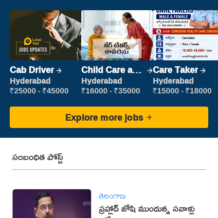
Cab Driver
Child Care and
Care Taker
Patient care
Hyderabad
Hyderabad
Hyderabad
₹25000 - ₹45000
₹16000 - ₹35000
₹15000 - ₹18000
Explore more jobs
సంబంధిత పోస్ట్
తెలంగాణ
ప్రహ్లాద్ జోషి ముందున్న సవాళ్లు