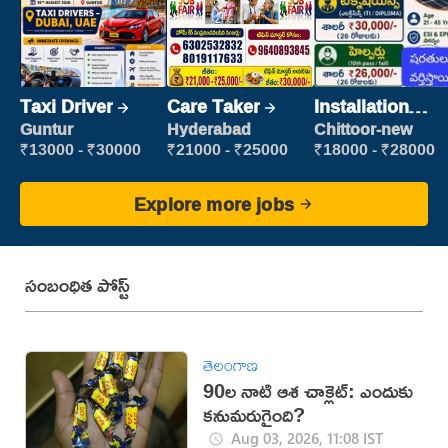
Taxi Driver
Care Taker
Installation
Engineer/
Guntur
Hyderabad
Chittoor-new
Helper
₹13000 - ₹30000
₹21000 - ₹25000
₹18000 - ₹28000
Explore more jobs
సంబంధిత పోస్ట్
తెలంగాణ
90ల నాటి ఆశ చాక్లెట్: ఎందుకు
కనుమరుగైంది?
Aug 03, 2026, 11:08 IST