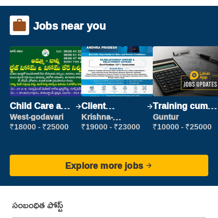
Jobs near you
Child Care and
Client
Training cum
Patient care
Relationship
Placement
West-godavari
Krishna-
Guntur
vijayawada
Executive
₹18000 - ₹25000
₹19000 - ₹23000
₹10000 - ₹25000
Explore more jobs
సంబంధిత పోస్ట్