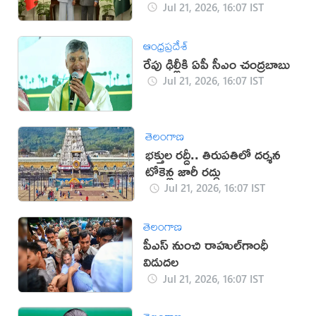
Jul 21, 2026, 16:07 IST
ఆంధ్రప్రదేశ్
రేపు ఢిల్లీకి ఏపీ సీఎం చంద్రబాబు
Jul 21, 2026, 16:07 IST
తెలంగాణ
భక్తుల రద్దీ.. తిరుపతిలో దర్శన
టోకెన్ల జారీ రద్దు
Jul 21, 2026, 16:07 IST
తెలంగాణ
పీఎస్‌ నుంచి రాహుల్‌గాంధీ
విడుదల
Jul 21, 2026, 16:07 IST