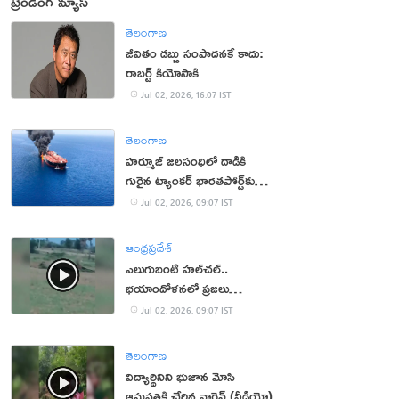
ట్రెండింగ్ న్యూస్
తెలంగాణ
జీవితం డబ్బు సంపాదనకే కాదు:
రాబర్ట్ కియోసాకి
Jul 02, 2026, 16:07 IST
తెలంగాణ
హర్మూజ్ జలసంధిలో దాడికి
గురైన ట్యాంకర్ భారతపోర్ట్‌కు
చేరిక
Jul 02, 2026, 09:07 IST
ఆంధ్రప్రదేశ్
ఎలుగుబంటి హల్‌చల్..
భయాందోళనలో ప్రజలు
(వీడియో)
Jul 02, 2026, 09:07 IST
తెలంగాణ
విద్యార్థినిని భుజాన మోసి
ఆసుపత్రికి చేర్చిన వార్డెన్ (వీడియో)