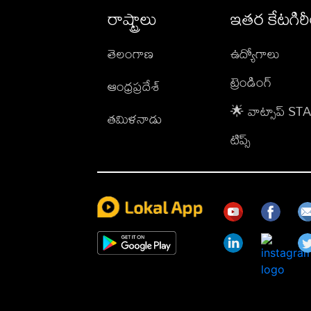
రాష్ట్రాలు
ఇతర కేటగిర
తెలంగాణ
ఉద్యోగాలు
ట్రెండింగ్
ఆంధ్రప్రదేశ్
🌟 వాట్సాప్ S
తమిళనాడు
టిప్స్