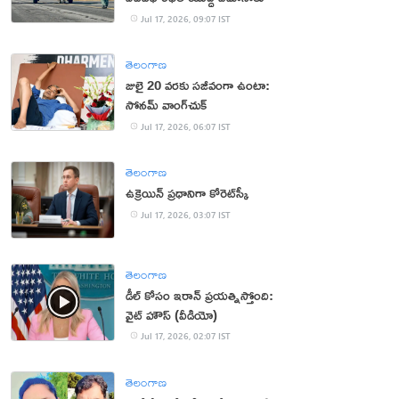
Jul 17, 2026, 09:07 IST
తెలంగాణ
జులై 20 వరకు సజీవంగా ఉంటా:
సోనమ్‌ వాంగ్‌చుక్‌
Jul 17, 2026, 06:07 IST
తెలంగాణ
ఉక్రెయిన్ ప్రధానిగా కోరెట్‌స్కీ
Jul 17, 2026, 03:07 IST
తెలంగాణ
డీల్ కోసం ఇరాన్ ప్రయత్నిస్తోంది:
వైట్ హౌస్ (వీడియో)
Jul 17, 2026, 02:07 IST
తెలంగాణ