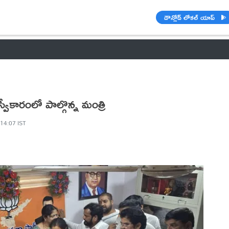
డౌన్లోడ్ లోకల్ యాప్
వాతావరణం
బడ్జెట్ 2023-24
🌟 వాట్సాప్ STATUS
ఐపీఎల్ 2021
్వీకారంలో పాల్గొన్న మంత్రి
 14:07 IST