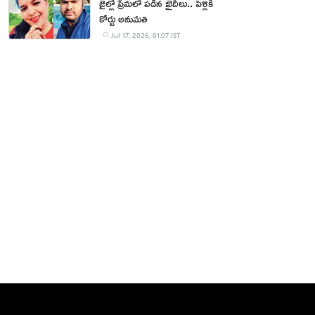
జైల్లో ప్రేమలో పడిన ఖైదీలు.. పెళ్లికి
కోర్టు అనుమతి
Jul 17, 2026, 01:07 IST