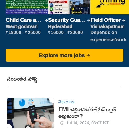
Child Care and
Security Guard
Field Officer
Patient care
(Security)
West-godavari
Hyderabad
Vishakapatnam
₹18000 - ₹25000
₹16000 - ₹20000
Depends on
experience/work
Explore more jobs
సంబంధిత పోస్ట్
తెలంగాణ
EMI చెల్లించకపోతే సిమ్ బ్లాక్
అవుతుందా?
Jul 14, 2026, 03:07 IST