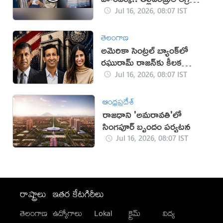
(వీడియో)
Jul 16, 2026, 08:07 IST
తెలంగాణ
అమెరికా సెంట్రల్ బ్యాంక్‌లో
రఘురామ్ రాజన్‌కు కీలక
బాధ్యతలు
Jul 16, 2026, 08:07 IST
ఆంధ్రప్రదేశ్
రాజధాని 'అమరావతి'లో
సింగపూర్ బృందం పర్యటన
Jul 16, 2026, 08:07 IST
రాష్ట్రాలు
ఇతర కేటగిరీలు
తెలంగాణ
ఉద్యోగాలు
Lokal
క్రైమ్
విద్య