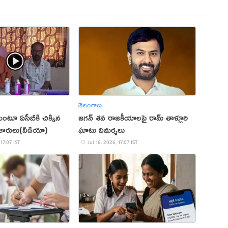
తెలంగాణ
ంటూ ఏసీబీకి చిక్కిన
జగన్ శవ రాజకీయాలపై రామ్ తాళ్లూరి
ికారులు(వీడియో)
ఘాటు విమర్శలు
 17:07 IST
Jul 16, 2026, 17:07 IST