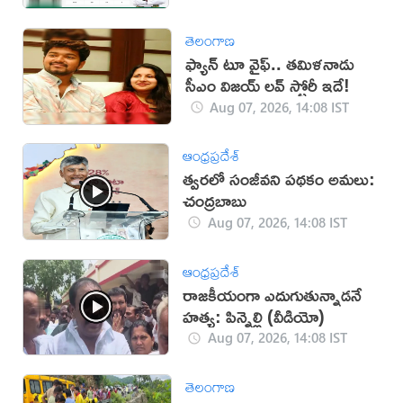
తెలంగాణ
ఫ్యాన్ టూ వైఫ్.. తమిళనాడు
సీఎం విజయ్ లవ్ స్టోరీ ఇదే!
Aug 07, 2026, 14:08 IST
ఆంధ్రప్రదేశ్
త్వరలో సంజీవని పథకం అమలు:
చంద్రబాబు
Aug 07, 2026, 14:08 IST
ఆంధ్రప్రదేశ్
రాజకీయంగా ఎదుగుతున్నాడనే
హత్య: పిన్నెల్లి (వీడియో)
Aug 07, 2026, 14:08 IST
తెలంగాణ