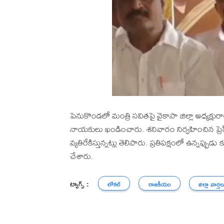
పెనుకొండలో మంత్రి సవితపై వైకాపా జిల్లా అధ్యక్షురా
నాయకులు ఖండించారు. శనివారం నిర్వహించిన ప్రెస్
వ్యతిరేకిస్తున్నట్లు తెలిపారు. ప్రతిపక్షంలో ఉన్నప్ప
చేశారు.
ట్యాగ్స్ :
లోకల్
రాజకీయం
జిల్లా వార్తల