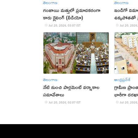
తెలంగాణ
తెలంగాణ
గంజాయి మత్తులో ప్రమాదకరంగా
ఇండిగో విమా
కారు డ్రైవింగ్ (వీడియో)
ఉక్కపోతతో ప
(వీడియో)
Jul 20, 2026, 03:07 IST
Jul 20, 2026,
తెలంగాణ
ఆంధ్రప్రదేశ్
నేటి నుంచి పార్లమెంట్‌ వర్షాకాల
గ్రామీణ ప్రాంతా
సమావేశాలు
భారీగా దరఖాస
Jul 20, 2026, 02:07 IST
Jul 20, 2026,