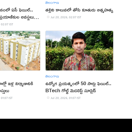
తెలంగాణ
నంలో ఏసీ ఫెయిల్..
తల్లిని కాలువలో తోసి కూతురు ఆత్మహత్య
్రయాణికుల అవస్థలు
Jul 20, 2026, 02:07 IST
 02:07 IST
తెలంగాణ
ల్లో ఇళ్ల నిర్మాణానికి
ఉద్యోగ ప్రయత్నంలో 50 సార్లు ఫెయిల్‌..
్తులు
BTech గోల్డ్ మెడలిస్ట్ సూసైడ్
 01:07 IST
Jul 20, 2026, 01:07 IST