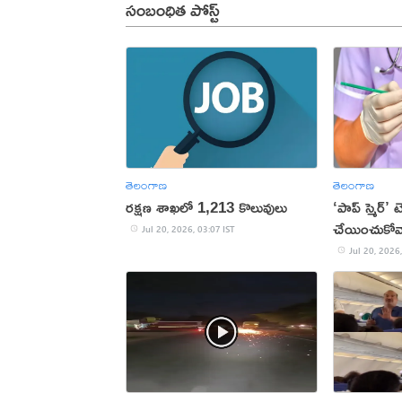
సంబంధిత పోస్ట్
తెలంగాణ
తెలంగాణ
రక్షణ శాఖలో 1,213 కొలువులు
‘పాప్ స్మెర్’
చేయించుకోవా
Jul 20, 2026, 03:07 IST
Jul 20, 2026,