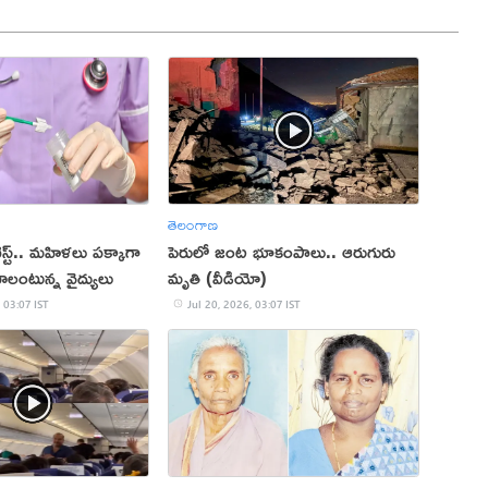
తెలంగాణ
 టెస్ట్.. మహిళలు పక్కాగా
పెరులో జంట భూకంపాలు.. ఆరుగురు
లంటున్న వైద్యులు
మృతి (వీడియో)
 03:07 IST
Jul 20, 2026, 03:07 IST