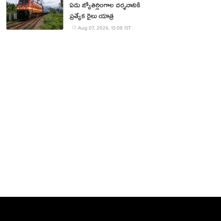
ఏడు జ్యోతిర్లింగాల దర్శనానికి
ప్రత్యేక రైలు యాత్ర
Aug 07, 2026, 15:08 IST