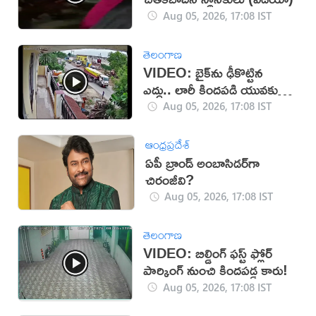
Aug 05, 2026, 17:08 IST
తెలంగాణ
VIDEO: బైక్‌ను ఢీకొట్టిన
ఎద్దు.. లారీ కిందపడి యువకుడు
మృతి!
Aug 05, 2026, 17:08 IST
ఆంధ్రప్రదేశ్
ఏపీ బ్రాండ్ అంబాసిడర్‌గా
చిరంజీవి?
Aug 05, 2026, 17:08 IST
తెలంగాణ
VIDEO: బిల్డింగ్ ఫస్ట్ ఫ్లోర్
పార్కింగ్ నుంచి కిందపడ్డ కారు!
Aug 05, 2026, 17:08 IST