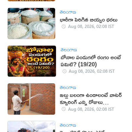
తెలంగాణ
భారీగా పెరిగిన బియ్యం ధరలు
Aug 08, 2026, 02:08 IST
తెలంగాణ
బోనాల పండుగలో రంగం అంటే
ఏమిటి? (19/20)
Aug 08, 2026, 02:08 IST
తెలంగాణ
ఇల్లు బలంగా ఉండాలంటే వాటర్
క్యూరింగ్ ఎన్ని రోజులు
చేయాలి?
Aug 08, 2026, 02:08 IST
తెలంగాణ