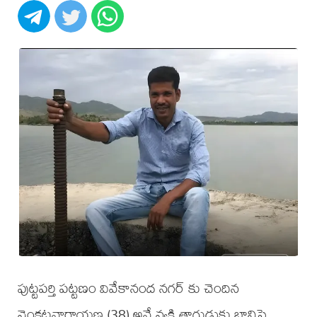
పుట్టపర్తి పట్టణం వివేకానంద నగర్ కు చెందిన
వెంకటనారాయణ (38) అనే వ్యక్తి తాగుడుకు బానిసై