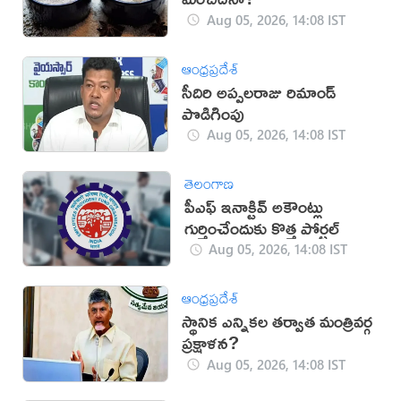
Aug 05, 2026, 14:08 IST
ఆంధ్రప్రదేశ్
సీదిరి అప్పలరాజు రిమాండ్
పొడిగింపు
Aug 05, 2026, 14:08 IST
తెలంగాణ
పీఎఫ్ ఇనాక్టివ్ అకౌంట్లు
గుర్తించేందుకు కొత్త పోర్టల్
Aug 05, 2026, 14:08 IST
ఆంధ్రప్రదేశ్
స్థానిక ఎన్నికల తర్వాత మంత్రివర్గ
ప్రక్షాళన?
Aug 05, 2026, 14:08 IST