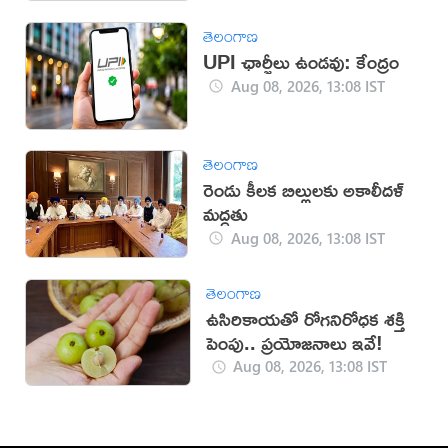
తెలంగాణ
UPI ఛార్జీలు ఉండవు: కేంద్రం
Aug 08, 2026, 13:08 IST
తెలంగాణ
రెండు కీలక బిల్లులకు అకాలీదళ్
మద్దతు
Aug 08, 2026, 13:08 IST
తెలంగాణ
ఉసిరికాయతో రోగనిరోధక శక్తి
పెంపు.. ప్రయోజనాలు ఇవే!
Aug 08, 2026, 13:08 IST