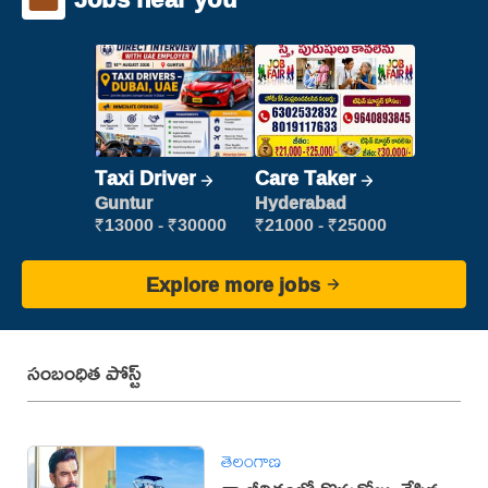
Taxi Driver
Care Taker
Guntur
Hyderabad
₹13000 - ₹30000
₹21000 - ₹25000
Explore more jobs
సంబంధిత పోస్ట్
తెలంగాణ