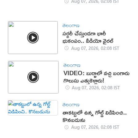
Aug 07, 2026, 02:08 IST
తెలంగాణ
సర్జరీ చేస్తుండగా భారీ
భుకంపం.. వీడియో వైరల్
Aug 07, 2026, 02:08 IST
తెలంగాణ
VIDEO: బుర్ఖాలో వచ్చి బంగారు
గొలుసు ఎత్తుకెళ్లారు!
Aug 07, 2026, 02:08 IST
తెలంగాణ
తాకట్టులో ఉన్న గోల్డ్ విడిపించి..
కొనబడును
Aug 07, 2026, 02:08 IST