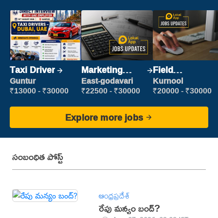
Taxi Driver
Marketing
Field
Executive
Marketing
Guntur
East-godavari
Kurnool
Executive
₹13000 - ₹30000
₹22500 - ₹30000
₹20000 - ₹30000
Explore more jobs
సంబంధిత పోస్ట్
ఆంధ్రప్రదేశ్
రేపు మన్యం బంద్‌?