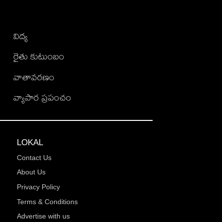
విద్య
రైతు కుటుంబం
వాతావరణం
వ్యాపార ప్రపంచం
LOKAL
Contact Us
About Us
Privacy Policy
Terms & Conditions
Advertise with us