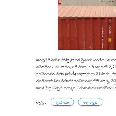
ఆంధ్రప్రదేశ్‌లోని కోస్తా ప్రాంత రైతులు పండించిన బి
నమోదైంది. శనివారం, ఒకే రోజు, ఒకే ఆర్డర్‌లో 2,700
కంటెయినర్‌ డిపో (ఐసీడీ) అధికారులు తెలిపారు. సామ
తండియార్‌పేట డిపోలో కంటెయినర్లలోకి మార్చి, చెన్న
ఇంత పెద్ద ఎత్తున బియ్యం ఎగుమతులు జరగలేదని అధ
ట్యాగ్స్ :
వ్యవసాయం
జిల్లా వార్తలు