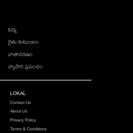
విద్య
రైతు కుటుంబం
వాతావరణం
వ్యాపార ప్రపంచం
LOKAL
Contact Us
About Us
Privacy Policy
Terms & Conditions