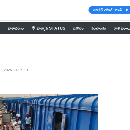
డౌన్లోడ్ లోకల్ యాప్
వాతావరణం
🌟 వాట్సాప్ STATUS
వినోదం
పంచాంగం
రాశి ఫలాల
1, 2026, 04:06 IST