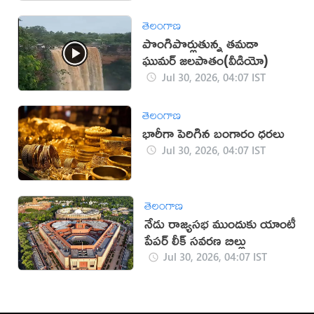
తెలంగాణ
పొంగిపొర్లుతున్న తమడా
ఘుమర్ జలపాతం(వీడియో)
Jul 30, 2026, 04:07 IST
తెలంగాణ
భారీగా పెరిగిన బంగారం ధరలు
Jul 30, 2026, 04:07 IST
తెలంగాణ
నేడు రాజ్యసభ ముందుకు యాంటీ
పేపర్ లీక్ సవరణ బిల్లు
Jul 30, 2026, 04:07 IST