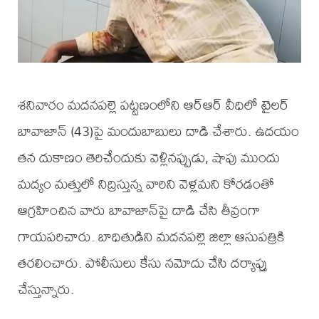
శనివారం మదనపల్లె పట్టణంలోని ఆర్ఆర్ వీధిలో టైలర్
బావాజాన్ (43)పై మందుబాబులు దాడి చేశారు. ఉదయం
తన దుకాణం తెరిచేందుకు వెళ్లినప్పుడు, షాపు ముందు
మద్యం మత్తులో నిద్రిస్తున్న వారిని వెళ్లమని కోరడంతో
ఆగ్రహించిన వారు బావాజాన్‌పై దాడి చేసి తీవ్రంగా
గాయపరిచారు. బాధితుడిని మదనపల్లె జిల్లా ఆసుపత్రికి
తరలించారు. పోలీసులు కేసు నమోదు చేసి దర్యాప్తు
చేస్తున్నారు.