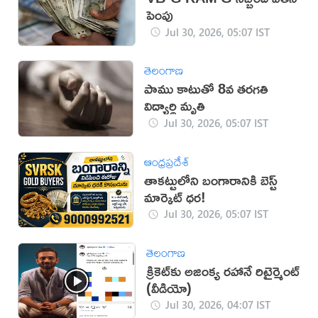
పెంపు
Jul 30, 2026, 05:07 IST
తెలంగాణ
పాము కాటుతో 8వ తరగతి
విద్యార్థి మృతి
Jul 30, 2026, 05:07 IST
ఆంధ్రప్రదేశ్
తాకట్టులోని బంగారానికి బెస్ట్
మార్కెట్ ధర!
Jul 30, 2026, 05:07 IST
తెలంగాణ
క్రికెట్‌కు అజింక్య రహానే రిటైర్మెంట్
(వీడియో)
Jul 30, 2026, 04:07 IST