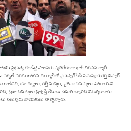
ూటమి ప్రభుత్వ రెండేళ్ల పాలనకు వ్యతిరేకంగా భారీ నిరసన ర్యాలీ
 సర్కిల్ వరకు జరిగిన ఈ ర్యాలీలో వైఎస్సార్‌సీపీ సమన్వయకర్త నిస్సార్
కాలేదని, భూ కబ్జాలు, కల్తీ మద్యం, రైతుల సమస్యలు పెరిగాయని
ి, ప్రజా సమస్యలు ప్రశ్నిస్తే కేసులు పెడుతున్నారని విమర్శించారు.
ో పాటు పలువురు నాయకులు పాల్గొన్నారు.