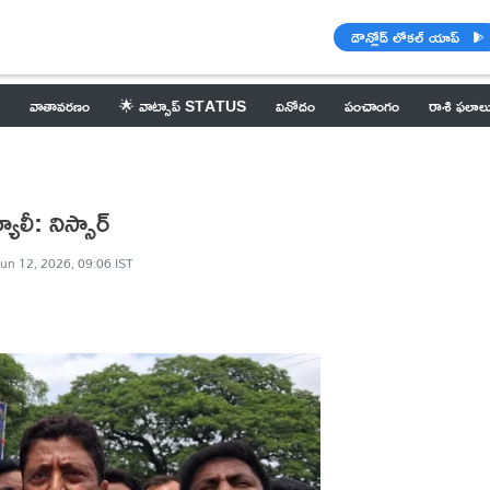
డౌన్లోడ్ లోకల్ యాప్
వాతావరణం
🌟 వాట్సాప్ STATUS
వినోదం
పంచాంగం
రాశి ఫలాల
ాలీ: నిస్సార్
un 12, 2026, 09:06 IST