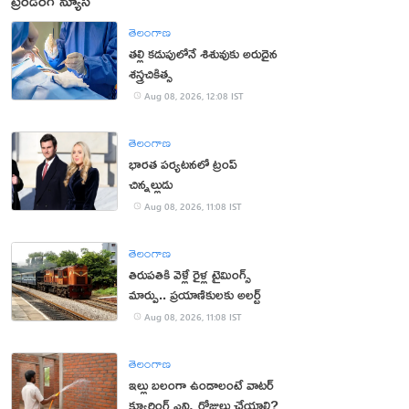
ట్రెండింగ్ న్యూస్
తెలంగాణ
తల్లి కడుపులోనే శిశువుకు అరుదైన
శస్త్రచికిత్స
Aug 08, 2026, 12:08 IST
తెలంగాణ
భారత పర్యటనలో ట్రంప్‌
చిన్నల్లుడు
Aug 08, 2026, 11:08 IST
తెలంగాణ
తిరుపతికి వెళ్లే రైళ్ల టైమింగ్స్
మార్పు.. ప్రయాణికులకు అలర్ట్
Aug 08, 2026, 11:08 IST
తెలంగాణ
ఇల్లు బలంగా ఉండాలంటే వాటర్
క్యూరింగ్ ఎన్ని రోజులు చేయాలి?