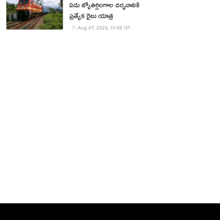
ఏడు జ్యోతిర్లింగాల దర్శనానికి
ప్రత్యేక రైలు యాత్ర
Aug 07, 2026, 15:08 IST