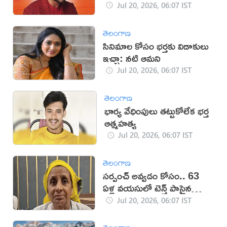
Jul 20, 2026, 06:07 IST
తెలంగాణ
సినిమాల కోసం భర్తకు విడాకులు
ఇచ్చా: నటి ఆమని
Jul 20, 2026, 06:07 IST
తెలంగాణ
భార్య వేధింపులు తట్టుకోలేక భర్త
ఆత్మహత్య
Jul 20, 2026, 06:07 IST
తెలంగాణ
సర్పంచ్ అవ్వడం కోసం.. 63
ఏళ్ల వయసులో టెన్త్ పాసైన
వృద్ధురాలు
Jul 20, 2026, 06:07 IST