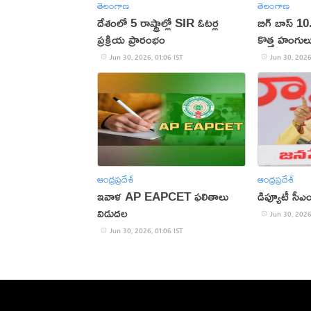
తెలంగాణ
తెలంగాణ
దేశంలో 5 రాష్ట్రాల్లో SIR ఓటర్ల
బిగ్ బాస్ 10.
ప్రక్రియ ప్రారంభం
కొత్త హంగుల
Jun 30, 2026, 01:06 IST
Jun 30, 2026
ఆంధ్రప్రదేశ్
ఆంధ్రప్రదేశ్
ఇవాళ AP EAPCET ఫలితాలు
డిప్యూటీ సీఎం
విడుదల
Jun 30, 2026
Jun 30, 2026, 01:06 IST