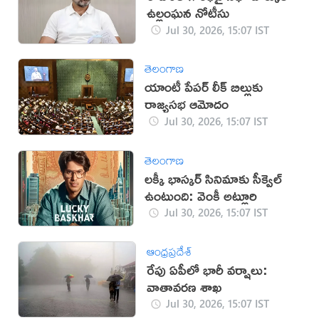
ఉల్లంఘన నోటీసు
Jul 30, 2026, 15:07 IST
తెలంగాణ
యాంటీ పేపర్ లీక్ బిల్లుకు
రాజ్యసభ ఆమోదం
Jul 30, 2026, 15:07 IST
తెలంగాణ
లక్కీ భాస్కర్ సినిమాకు సీక్వెల్
ఉంటుంది: వెంకీ అట్లూరి
Jul 30, 2026, 15:07 IST
ఆంధ్రప్రదేశ్
రేపు ఏపీలో భారీ వర్షాలు:
వాతావరణ శాఖ
Jul 30, 2026, 15:07 IST