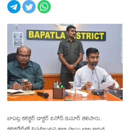
బాపట్ల కలెక్టర్ డాక్టర్ వినోద్ కుమార్ తెలిపారు.
కలెక్టరేట్‌లో నిర్వహించిన జిల్లా స్థాయి బాల కార్మిక