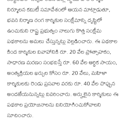
నిర్మూలన కమిటీ సమావేశంలో ఆయన మాట్లాడుతూ,
భవన నిర్మాణ రంగ కార్మికుల సంక్షేమాన్ని దృష్టిలో
ఉంచుకుని రాష్ట్ర ప్రభుత్వం నాలుగు కొత్త సంక్షేమ
పథకాలను అమలు చేస్తున్నట్లు వెల్లడించారు. ఈ పథకాల
కింద కార్మికుల వివాహానికి రూ. 20 వేల ప్రోత్సాహకం,
సాధారణ మరణం సంభవిస్తే రూ. 60 వేల ఆర్థిక సాయం,
అంత్యక్రియల ఖర్చుల కోసం రూ. 20 వేలు, మహిళా
కార్మికులకు రెండు ప్రసవాల వరకు రూ. 40 వేల చొప్పున
అందజేయనున్నట్లు వివరించారు. అర్హులైన కార్మికులు ఈ
పథకాల ప్రయోజనాలను వినియోగించుకోవాలని
సూచించారు.