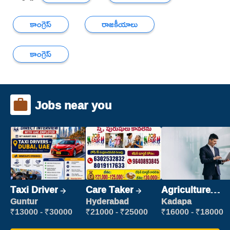
కాంగ్రెస్
రాజకీయాలు
కాంగ్రెస్
Jobs near you
Taxi Driver
Care Taker
Agriculture
Labour
Guntur
Hyderabad
Kadapa
₹13000 - ₹30000
₹21000 - ₹25000
₹16000 - ₹18000